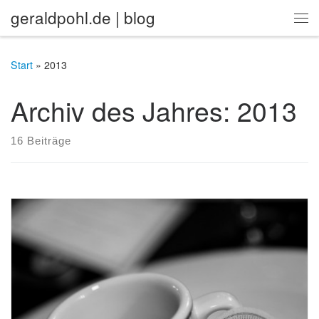
geraldpohl.de | blog
Zum Inhalt springen
Me
Start
»
2013
Archiv des Jahres:
2013
16 Beiträge