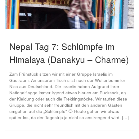
Nepal Tag 7: Schlümpfe im
Himalaya (Danakyu – Charme)
Zum Frühstück sitzen wir mit einer Gruppe Israelis im
Gastraum. An unserem Tisch sitzt noch der Weltenbummler
Nico aus Deutschland. Die Israelis haben Aufgrund ihrer
Nationalflagge immer irgend etwas blaues am Rucksack, an
der Kleidung oder auch die Trekkingstöcke. Wir taufen diese
Gruppe, die nicht sehr freundlich mit den anderen Gästen
umgehen auf die „Schlümpfe“ 😉 Heute gehen wir etwas
später los, da der Tagestrip ja nicht so anstrengend wird. […]