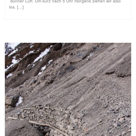
dünner Luft. Um kurz nach 5 Uhr morgens ziehen wir also
los. […]