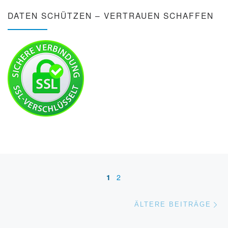
DATEN SCHÜTZEN – VERTRAUEN SCHAFFEN
Beitragsnavigation
1
2
Äl
ÄLTERE BEITRÄGE