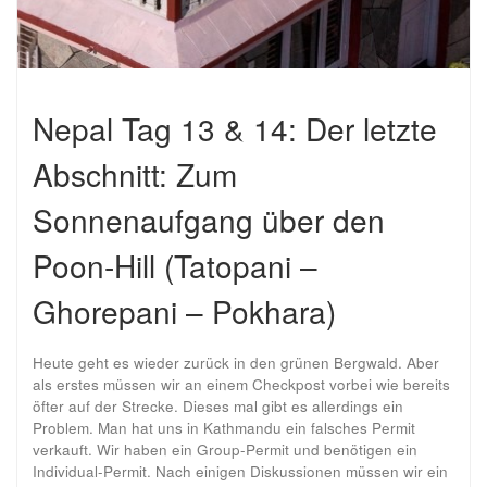
Nepal Tag 13 & 14: Der letzte
Abschnitt: Zum
Sonnenaufgang über den
Poon-Hill (Tatopani –
Ghorepani – Pokhara)
Heute geht es wieder zurück in den grünen Bergwald. Aber
als erstes müssen wir an einem Checkpost vorbei wie bereits
öfter auf der Strecke. Dieses mal gibt es allerdings ein
Problem. Man hat uns in Kathmandu ein falsches Permit
verkauft. Wir haben ein Group-Permit und benötigen ein
Individual-Permit. Nach einigen Diskussionen müssen wir ein