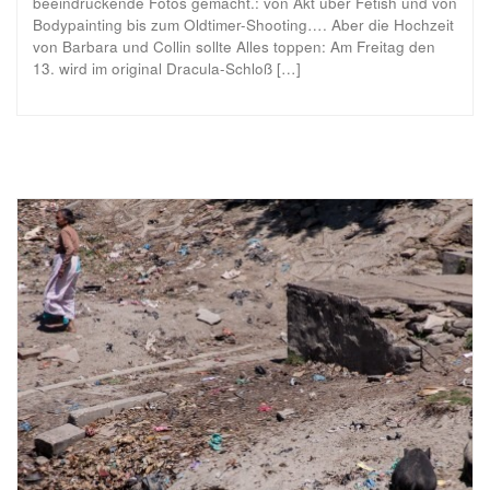
beeindruckende Fotos gemacht.: von Akt über Fetish und von
Bodypainting bis zum Oldtimer-Shooting…. Aber die Hochzeit
von Barbara und Collin sollte Alles toppen: Am Freitag den
13. wird im original Dracula-Schloß […]