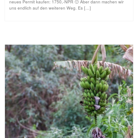
neues Permit kaufen: 1750,-NPR 🙁 Aber dann machen wir
uns endlich auf den weiteren Weg. Es […]