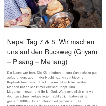
Nepal Tag 7 & 8: Wir machen
uns auf den Rückweg (Ghyaru
– Pisang – Manang)
Die Nacht war hart. Die Kälte haben unsere Schlafsäcke gut
aufgefangen, aber in der Nacht hab ich ein bisschen
Kopfweh bekommen. Die Höhe macht sich bemerkbar.
Marleen hat es schlimmer erwischt: Kopf- und
Magenschmerzen und Ihr ist übel. Wahrscheinlich sind wir
doch zu schnell aufgestiegen. Schließlich haben wir ja
gestern 1000m Höhenunterschied gemeistert. Die
Kopfschmerzen sind ein Anzeichen der Höhenkrankheit. Wir