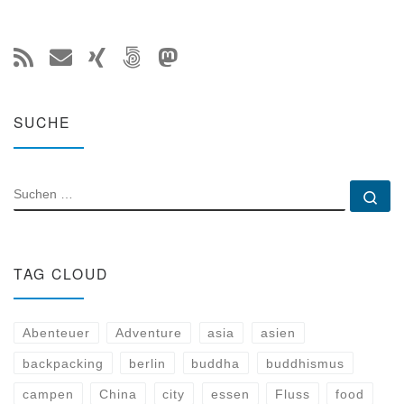
SUCHE
SUCHE
Su
TAG CLOUD
Abenteuer
Adventure
asia
asien
backpacking
berlin
buddha
buddhismus
campen
China
city
essen
Fluss
food