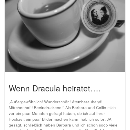
Wenn Dracula heiratet….
„Außergewöhnlich! Wunderschön! Atemberaubend!
Märchenhaft! Beeindruckend!“ Als Barbara und Collin mich
vor ein paar Monaten gefragt haben, ob ich auf Ihrer
Hochzeit ein paar Bilder machen kann, hab ich sofort JA
gesagt, schließlich haben Barbara und ich schon sooo viele