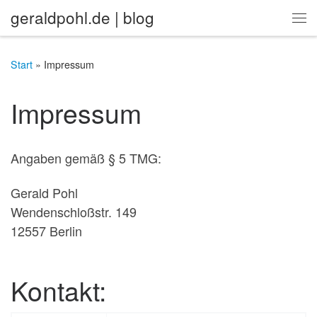
geraldpohl.de | blog
Zum Inhalt springen
Me
Start
»
Impressum
Impressum
Angaben gemäß § 5 TMG:
Gerald Pohl
Wendenschloßstr. 149
12557 Berlin
Kontakt: