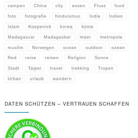
campen
China
city
essen
Fluss
food
foto
fotografie
hinduismus
India
Indien
Islam
Koepenick
korea
küste
Madagascar
Madagaskar
meer
metropole
muslim
Norwegen
ocean
outdoor
ozean
Red
reise
reisen
Religion
Sonne
Stadt
Taipei
travel
trekking
Tropen
Urban
urlaub
wandern
DATEN SCHÜTZEN – VERTRAUEN SCHAFFEN