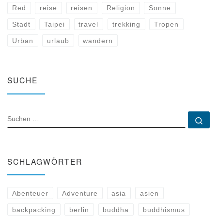
Red
reise
reisen
Religion
Sonne
Stadt
Taipei
travel
trekking
Tropen
Urban
urlaub
wandern
SUCHE
SUCHE
Su
SCHLAGWÖRTER
Abenteuer
Adventure
asia
asien
backpacking
berlin
buddha
buddhismus