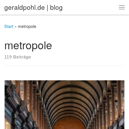
geraldpohl.de | blog
Zum Inhalt springen
Me
Start
»
metropole
metropole
119 Beiträge