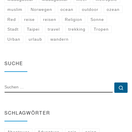
muslim
Norwegen
ocean
outdoor
ozean
Red
reise
reisen
Religion
Sonne
Stadt
Taipei
travel
trekking
Tropen
Urban
urlaub
wandern
SUCHE
SUCHE
Su
SCHLAGWÖRTER