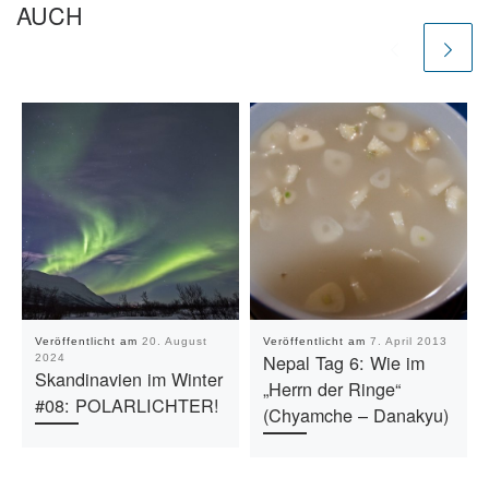
AUCH
Veröffentlicht am
20. August
Veröffentlicht am
7. April 2013
Nepal Tag 6: Wie im
2024
Skandinavien im Winter
„Herrn der Ringe“
#08: POLARLICHTER!
(Chyamche – Danakyu)