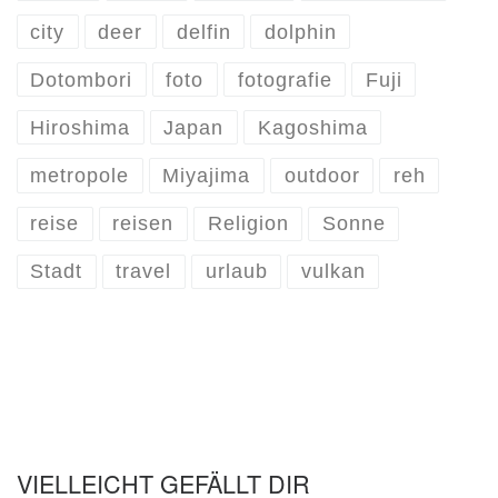
city
deer
delfin
dolphin
Dotombori
foto
fotografie
Fuji
Hiroshima
Japan
Kagoshima
metropole
Miyajima
outdoor
reh
reise
reisen
Religion
Sonne
Stadt
travel
urlaub
vulkan
VIELLEICHT GEFÄLLT DIR