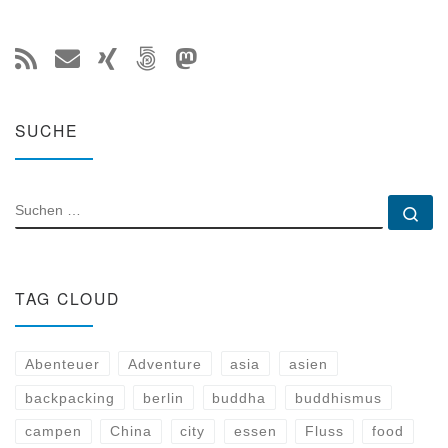
SUCHE
SUCHE
Su
TAG CLOUD
Abenteuer
Adventure
asia
asien
backpacking
berlin
buddha
buddhismus
campen
China
city
essen
Fluss
food