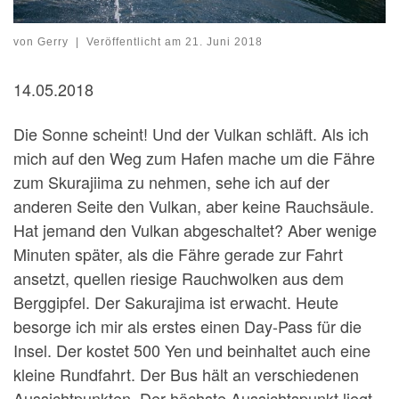
von
Gerry
|
Veröffentlicht am
21. Juni 2018
14.05.2018
Die Sonne scheint! Und der Vulkan schläft. Als ich
mich auf den Weg zum Hafen mache um die Fähre
zum Skurajiima zu nehmen, sehe ich auf der
anderen Seite den Vulkan, aber keine Rauchsäule.
Hat jemand den Vulkan abgeschaltet? Aber wenige
Minuten später, als die Fähre gerade zur Fahrt
ansetzt, quellen riesige Rauchwolken aus dem
Berggipfel. Der Sakurajima ist erwacht. Heute
besorge ich mir als erstes einen Day-Pass für die
Insel. Der kostet 500 Yen und beinhaltet auch eine
kleine Rundfahrt. Der Bus hält an verschiedenen
Aussichtpunkten. Der höchste Aussichtspunkt liegt