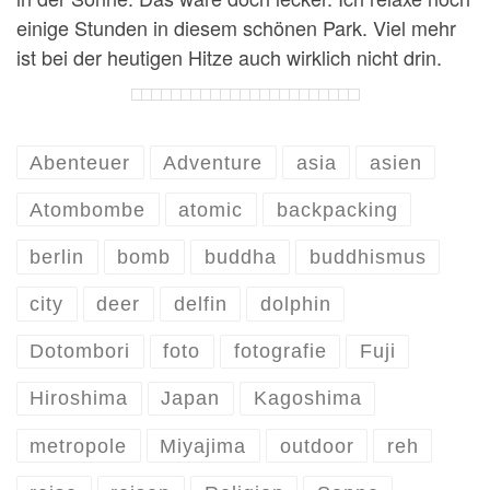
einige Stunden in diesem schönen Park. Viel mehr
ist bei der heutigen Hitze auch wirklich nicht drin.
Abenteuer
Adventure
asia
asien
Atombombe
atomic
backpacking
berlin
bomb
buddha
buddhismus
city
deer
delfin
dolphin
Dotombori
foto
fotografie
Fuji
Hiroshima
Japan
Kagoshima
metropole
Miyajima
outdoor
reh