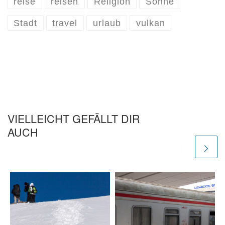
reise
reisen
Religion
Sonne
Stadt
travel
urlaub
vulkan
VIELLEICHT GEFÄLLT DIR
AUCH