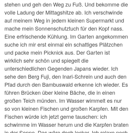
stehen und geh den Weg zu Fuß. Und bekomme die
volle Ladung der Mittagshitze ab. Ich verschwinde
auf meinem Weg in jedem kleinen Supermarkt und
mache mein Sonnenschutztuch für den Kopf nass.
Eine erfrischende Kühlung. Im Garten angekommen
suche ich mir erst einmal ein schattiges Plätzchen
und packe mein Picknick aus. Der Garten ist
wirklich sehr schön und spiegelt die
unterschiedlichen Gegenden Japans wieder. Ich
sehe den Berg Fuji, den Inari-Schrein und auch den
Pfad durch den Bambuswald erkenne ich wieder. Es
führen Brücken über kleine Bäche, die in einen
großen Teich münden. Im Wasser wimmelt es nur
so von kleinen Fischen und großen Karpfen. Mit den
Fischen würde ich jetzt gerne tauschen: ich
schwimme im Wasser herum und die Karpfen braten
in der Sonne. Das wäre doch lecker. Ich relaxe noch