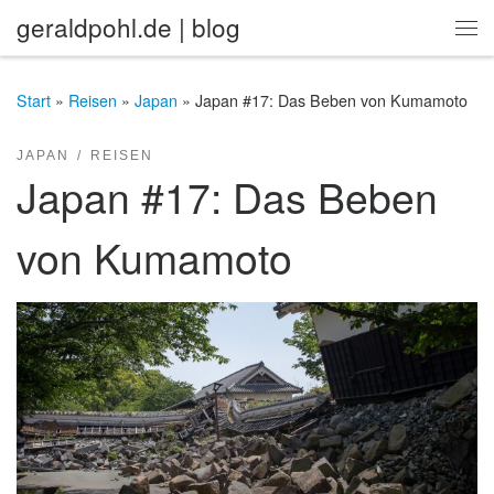
geraldpohl.de | blog
Zum Inhalt springen
Me
Start
»
Reisen
»
Japan
»
Japan #17: Das Beben von Kumamoto
JAPAN
REISEN
Japan #17: Das Beben
von Kumamoto