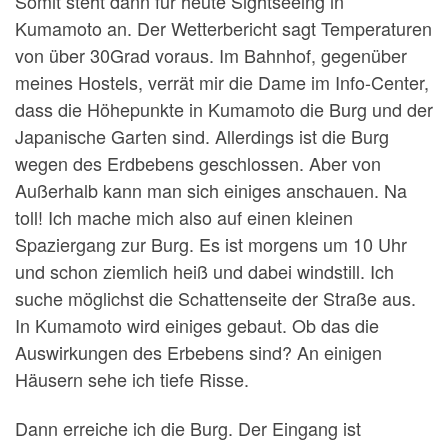
Somit steht dann für heute Sightseeing in
Kumamoto an. Der Wetterbericht sagt Temperaturen
von über 30Grad voraus. Im Bahnhof, gegenüber
meines Hostels, verrät mir die Dame im Info-Center,
dass die Höhepunkte in Kumamoto die Burg und der
Japanische Garten sind. Allerdings ist die Burg
wegen des Erdbebens geschlossen. Aber von
Außerhalb kann man sich einiges anschauen. Na
toll! Ich mache mich also auf einen kleinen
Spaziergang zur Burg. Es ist morgens um 10 Uhr
und schon ziemlich heiß und dabei windstill. Ich
suche möglichst die Schattenseite der Straße aus.
In Kumamoto wird einiges gebaut. Ob das die
Auswirkungen des Erbebens sind? An einigen
Häusern sehe ich tiefe Risse.
Dann erreiche ich die Burg. Der Eingang ist