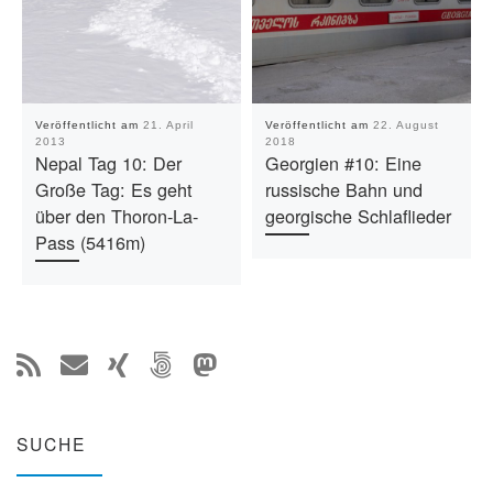
Veröffentlicht am
21. April
Veröffentlicht am
22. August
2013
2018
Nepal Tag 10: Der
Georgien #10: Eine
Große Tag: Es geht
russische Bahn und
über den Thoron-La-
georgische Schlaflieder
Pass (5416m)
SUCHE