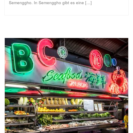
Semenggho. In Semenggho gibt es eine […]