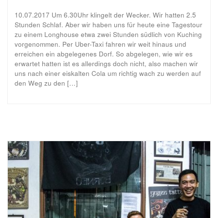
10.07.2017 Um 6.30Uhr klingelt der Wecker. Wir hatten 2.5
Stunden Schlaf. Aber wir haben uns für heute eine Tagestour
zu einem Longhouse etwa zwei Stunden südlich von Kuching
vorgenommen. Per Uber-Taxi fahren wir weit hinaus und
erreichen ein abgelegenes Dorf. So abgelegen, wie wir es
erwartet hatten ist es allerdings doch nicht, also machen wir
uns nach einer eiskalten Cola um richtig wach zu werden auf
den Weg zu den […]