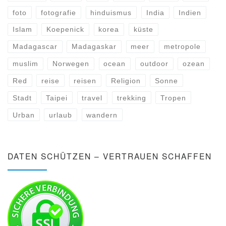
foto
fotografie
hinduismus
India
Indien
Islam
Koepenick
korea
küste
Madagascar
Madagaskar
meer
metropole
muslim
Norwegen
ocean
outdoor
ozean
Red
reise
reisen
Religion
Sonne
Stadt
Taipei
travel
trekking
Tropen
Urban
urlaub
wandern
DATEN SCHÜTZEN – VERTRAUEN SCHAFFEN