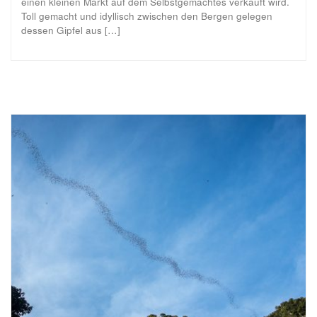
einen kleinen Markt auf dem Selbstgemachtes verkauft wird.
Toll gemacht und idyllisch zwischen den Bergen gelegen
dessen Gipfel aus […]