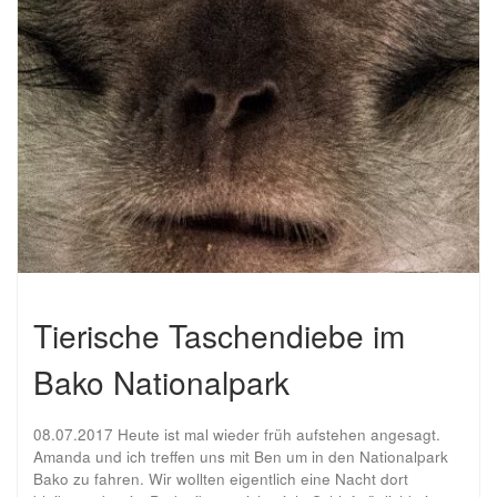
Tierische Taschendiebe im
Bako Nationalpark
08.07.2017 Heute ist mal wieder früh aufstehen angesagt.
Amanda und ich treffen uns mit Ben um in den Nationalpark
Bako zu fahren. Wir wollten eigentlich eine Nacht dort