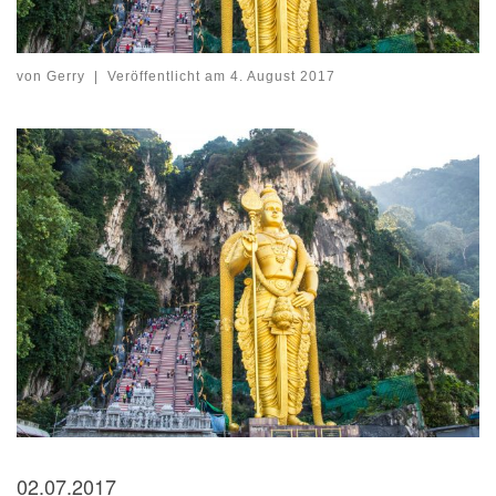
von
Gerry
|
Veröffentlicht am
4. August 2017
02.07.2017