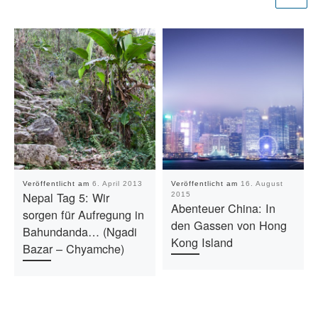
Veröffentlicht am
6. April 2013
Veröffentlicht am
16. August
Nepal Tag 5: Wir
2015
Abenteuer China: In
sorgen für Aufregung in
den Gassen von Hong
Bahundanda… (Ngadi
Kong Island
Bazar – Chyamche)