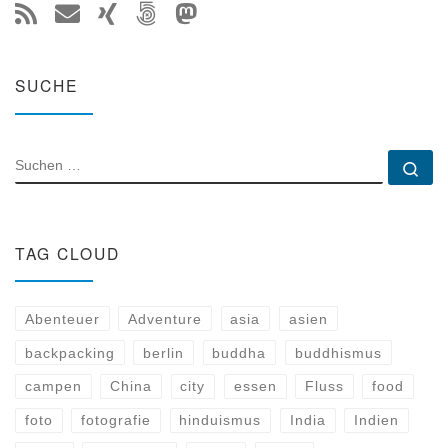
SUCHE
SUCHE
Su
TAG CLOUD
Abenteuer
Adventure
asia
asien
backpacking
berlin
buddha
buddhismus
campen
China
city
essen
Fluss
food
foto
fotografie
hinduismus
India
Indien