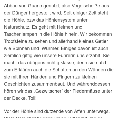
Abbau von Guano genutzt, also Vogelscheiße aus
der Dünger hergestellt wird. Seit einiger Zeit steht
die Höhle, bzw das Höhlensystem unter
Naturschutz. Es geht mit Helmen und
Taschenlampen in die Höhle hinein. Wir bekommen
Tropfsteine zu sehen und allerhand kleines Getier
wie Spinnen und Würmer. Einiges davon ist auch
ziemlich giftig wie unsere Führerin uns erzählt. Sie
macht das übrigens richtig klasse, denn sie nutzt
zum Erklären auch die Schatten an den Wänden die
sie mit ihren Händen und Fingern zu kleinen
Geschichten zusammenbaut. Und währenddessen
hören wir das „Gezwitscher“ der Fledermäuse unter
der Decke. Toll!
Vor der Höhle sind dutzende von Affen unterwegs.
Viele Besucher bringen Ihnen Futter mit und so