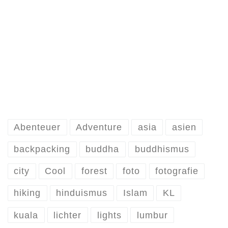
Abenteuer
Adventure
asia
asien
backpacking
buddha
buddhismus
city
Cool
forest
foto
fotografie
hiking
hinduismus
Islam
KL
kuala
lichter
lights
lumbur