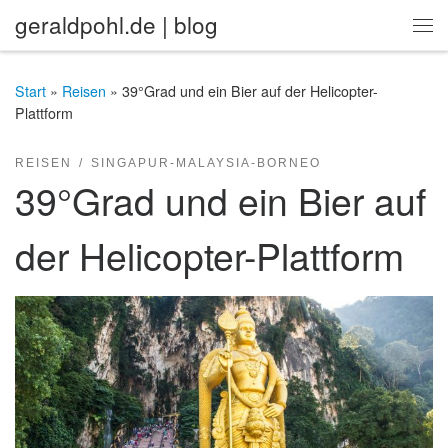
geraldpohl.de | blog
Zum Inhalt springen
Me
Start
»
Reisen
»
39°Grad und ein Bier auf der Helicopter-
Plattform
REISEN
SINGAPUR-MALAYSIA-BORNEO
39°Grad und ein Bier auf
der Helicopter-Plattform