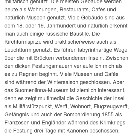
militärisch genutzt. Die meisten Gebäude werden
heute als Wohnungen, Restaurants, Cafés und
natürlich Museen genutzt. Viele Gebäude sind aus
dem 18. oder 19. Jahrhundert und natürlich erkennt
man auch einige russische Baustile. Die
Kirchturmspitze wird praktischerweise auch als
Leuchtturm genutzt. Es führen labyrinthartige Wege
über die mit Brücken verbundenen Inseln. Zwischen
den dicken Festungsmauern verlaufe ich mich als
es zu Regnen beginnt. Viele Museen und Cafés
sind während der Wintersaison geschlossen. Aber
das Suomenlinna-Museum ist ziemlich interessant,
denn es zeigt multimedial die Geschichte der Insel
als Militärstützpunkt, Werft, Wohnort, Flugzeugwerft,
Gefängnis und auch der Bombardierung 1855 als
Franzosen und Engländer während des Krimkriegs
die Festung drei Tage mit Kanonen beschossen.