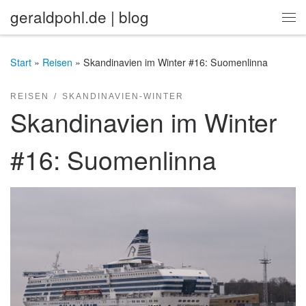
geraldpohl.de | blog
Zum Inhalt springen
Me
Start
»
Reisen
»
Skandinavien im Winter #16: Suomenlinna
REISEN
SKANDINAVIEN-WINTER
Skandinavien im Winter
#16: Suomenlinna