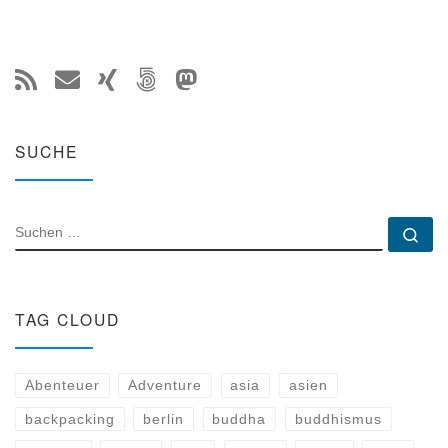
SUCHE
SUCHE
Su
TAG CLOUD
Abenteuer
Adventure
asia
asien
backpacking
berlin
buddha
buddhismus