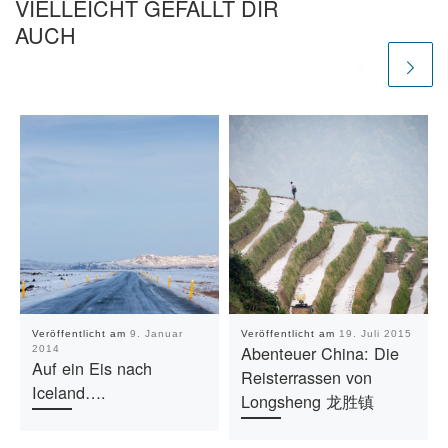
VIELLEICHT GEFÄLLT DIR
AUCH
Veröffentlicht am
9. Januar
Veröffentlicht am
19. Juli 2015
Abenteuer China: Die
2014
Auf ein Eis nach
Reisterrassen von
Iceland….
Longsheng 龙胜镇