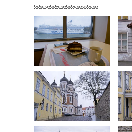
￼￼￼￼￼￼￼￼￼￼￼￼