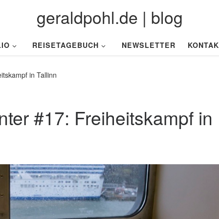
geraldpohl.de | blog
IO
REISETAGEBUCH
NEWSLETTER
KONTAK
itskampf in Tallinn
ter #17: Freiheitskampf in