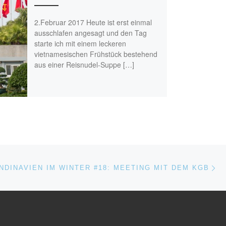
2.Februar 2017 Heute ist erst einmal
ausschlafen angesagt und den Tag
starte ich mit einem leckeren
vietnamesischen Frühstück bestehend
aus einer Reisnudel-Suppe […]
Nä
ISTE
NDINAVIEN IM WINTER #18: MEETING MIT DEM KGB