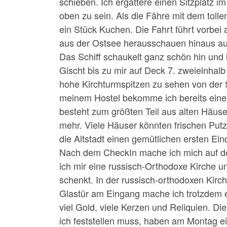
schieben. Ich ergattere einen Sitzplatz i
oben zu sein. Als die Fähre mit dem toll
ein Stück Kuchen. Die Fahrt führt vorbei 
aus der Ostsee herausschauen hinaus auf
Das Schiff schaukelt ganz schön hin und 
Gischt bis zu mir auf Deck 7. zweieinhalb 
hohe Kirchturmspitzen zu sehen von der 
meinem Hostel bekomme ich bereits einen k
besteht zum größten Teil aus alten Häus
mehr. Viele Häuser könnten frischen Put
die Altstadt einen gemütlichen ersten Ein
Nach dem CheckIn mache ich mich auf d
ich mir eine russisch-Orthodoxe Kirch
schenkt. In der russisch-orthodoxen Kirche
Glastür am Eingang mache ich trotzdem ei
viel Gold, viele Kerzen und Reliquien. Di
ich feststellen muss, haben am Montag e