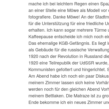
mache ich bei leichtem Regen einen Spaz
an einer Stelle eine Möwe als Modell vor 
fotografiere. Danke Möwe! An der Stadtma
für die Unterstützung für eine friedliche
erhalten. Ich kann sogar mehrere Türme u
Kaffeepause entscheide ich mich noch e
Das ehemalige KGB-Gefängnis. Es liegt im
als Gebäude für die russische Verwaltun
1920 nach der Revolution in Russland di
1920 eine Teilrepublik der UdSSR wurde,
Kommunisten gefoltert und hingerichtet.
Am Abend habe ich noch ein paar Diskuss
meinem Zimmer lassen sich keine Vorhän
werden noch für den gleichen Abend Vor
meinem Bettlaken. Die Matraze ist zu gro
Ende bekomme ich ein neues Zimmer und