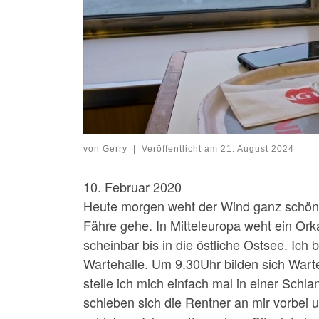
von
Gerry
|
Veröffentlicht am
21. August 2024
10. Februar 2020
Heute morgen weht der Wind ganz schön k
Fähre gehe. In Mitteleuropa weht ein Or
scheinbar bis in die östliche Ostsee. Ich
Wartehalle. Um 9.30Uhr bilden sich Wart
stelle ich mich einfach mal in einer Schl
schieben sich die Rentner an mir vorbei