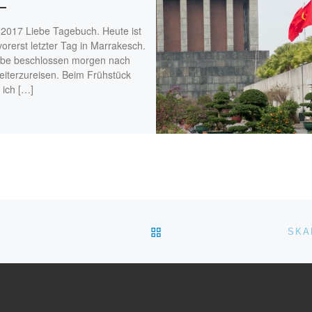
.2017 Liebe Tagebuch. Heute ist
orerst letzter Tag in Marrakesch.
abe beschlossen morgen nach
eiterzureisen. Beim Frühstück
 ich […]
ZURÜCK ZUR BEITRAGSL
SKA