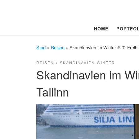
Zum Inhalt springen
HOME
PORTFOL
Start
»
Reisen
»
Skandinavien im Winter #17: Freihe
REISEN
SKANDINAVIEN-WINTER
Skandinavien im Win
Tallinn