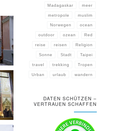
Madagaskar
meer
metropole
muslim
Norwegen
ocean
outdoor
ozean
Red
reise
reisen
Religion
Sonne
Stadt
Taipei
travel
trekking
Tropen
Urban
urlaub
wandern
DATEN SCHÜTZEN –
VERTRAUEN SCHAFFEN