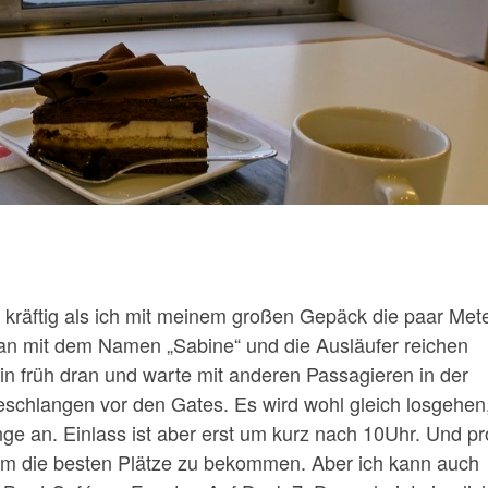
räftig als ich mit meinem großen Gepäck die paar Mete
kan mit dem Namen „Sabine“ und die Ausläufer reichen
 bin früh dran und warte mit anderen Passagieren in der
eschlangen vor den Gates. Es wird wohl gleich losgehen,
ange an. Einlass ist aber erst um kurz nach 10Uhr. Und p
 um die besten Plätze zu bekommen. Aber ich kann auch