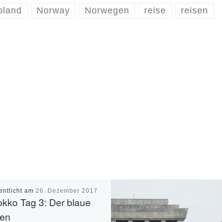
pland
Norway
Norwegen
reise
reisen
entlicht am
26. Dezember 2017
kko Tag 3: Der blaue
ten