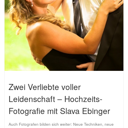
Zwei Verliebte voller
Leidenschaft – Hochzeits-
Fotografie mit Slava Ebinger
Auch Fotografen bilden sich weiter: Neue Techniken, neue