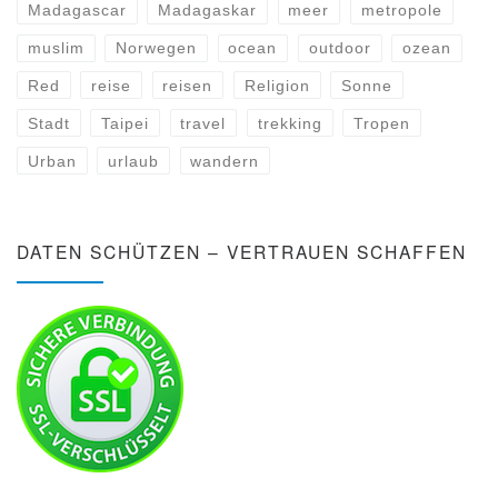
Madagascar
Madagaskar
meer
metropole
muslim
Norwegen
ocean
outdoor
ozean
Red
reise
reisen
Religion
Sonne
Stadt
Taipei
travel
trekking
Tropen
Urban
urlaub
wandern
DATEN SCHÜTZEN – VERTRAUEN SCHAFFEN