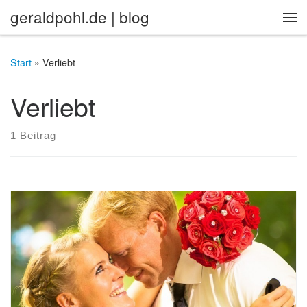
geraldpohl.de | blog
Zum Inhalt springen
Me
Start
»
Verliebt
Verliebt
1 Beitrag