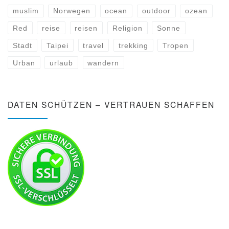
muslim
Norwegen
ocean
outdoor
ozean
Red
reise
reisen
Religion
Sonne
Stadt
Taipei
travel
trekking
Tropen
Urban
urlaub
wandern
DATEN SCHÜTZEN – VERTRAUEN SCHAFFEN