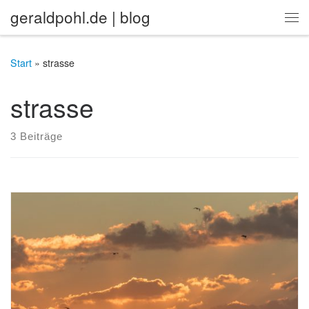
geraldpohl.de | blog
Zum Inhalt springen
Me
Start
»
strasse
strasse
3 Beiträge