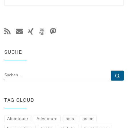
SUCHE
SUCHE
Su
TAG CLOUD
Abenteuer
Adventure
asia
asien