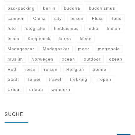
backpacking
berlin
buddha
buddhismus
campen
China
city
essen
Fluss
food
foto
fotografie
hinduismus
India
Indien
Islam
Koepenick
korea
küste
Madagascar
Madagaskar
meer
metropole
muslim
Norwegen
ocean
outdoor
ozean
Red
reise
reisen
Religion
Sonne
Stadt
Taipei
travel
trekking
Tropen
Urban
urlaub
wandern
SUCHE