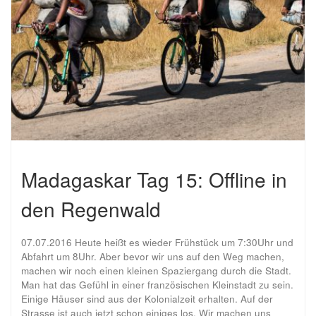
Madagaskar Tag 15: Offline in
den Regenwald
07.07.2016 Heute heißt es wieder Frühstück um 7:30Uhr und
Abfahrt um 8Uhr. Aber bevor wir uns auf den Weg machen,
machen wir noch einen kleinen Spaziergang durch die Stadt.
Man hat das Gefühl in einer französischen Kleinstadt zu sein.
Einige Häuser sind aus der Kolonialzeit erhalten. Auf der
Strasse ist auch jetzt schon einiges los. Wir machen uns