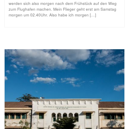
werden sich also morgen nach dem Frühstück auf den Weg
zum Flughafen machen. Mein Flieger geht erst am Samstag
morgen um 02.40Uhr. Also habe ich morgen […]