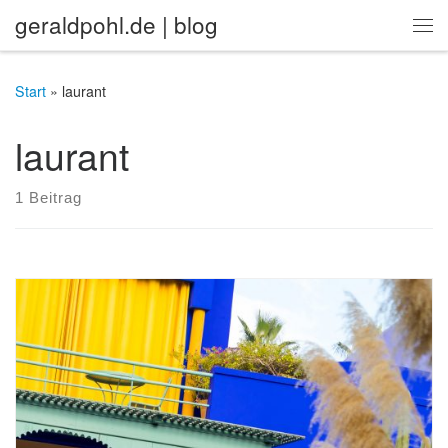
geraldpohl.de | blog
Zum Inhalt springen
Me
Start
»
laurant
laurant
1 Beitrag