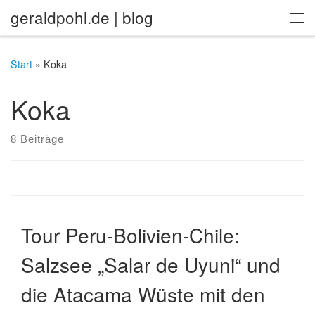
geraldpohl.de | blog
Zum Inhalt springen
Me
Start
»
Koka
Koka
8 Beiträge
Tour Peru-Bolivien-Chile:
Salzsee „Salar de Uyuni“ und
die Atacama Wüste mit den