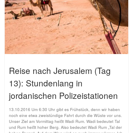
Reise nach Jerusalem (Tag
13): Stundenlang in
jordanischen Polizeistationen
13.10.2016 Um 6:30 Uhr gibt es Frühstück, denn wir haben
noch eine etwa zweistündige Fahrt durch die Wüste vor uns.
Unser Ziel am Vormittag heißt Wadi Rum. Wadi bedeutet Tal
und Rum heißt hoher Berg. Also bedeutet Wadi Rum „Tal der