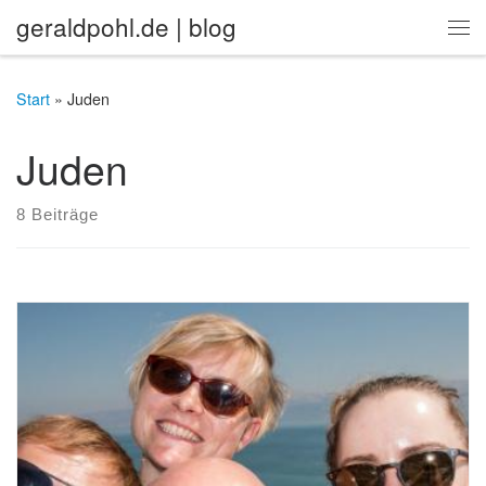
geraldpohl.de | blog
Zum Inhalt springen
Me
Start
»
Juden
Juden
8 Beiträge