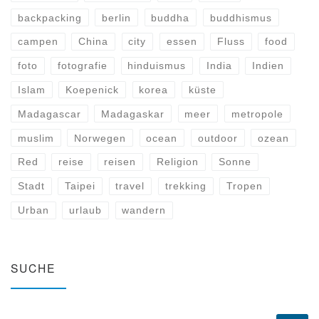
backpacking
berlin
buddha
buddhismus
campen
China
city
essen
Fluss
food
foto
fotografie
hinduismus
India
Indien
Islam
Koepenick
korea
küste
Madagascar
Madagaskar
meer
metropole
muslim
Norwegen
ocean
outdoor
ozean
Red
reise
reisen
Religion
Sonne
Stadt
Taipei
travel
trekking
Tropen
Urban
urlaub
wandern
SUCHE