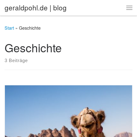
geraldpohl.de | blog
Zum Inhalt springen
Me
Start
»
Geschichte
Geschichte
3 Beiträge