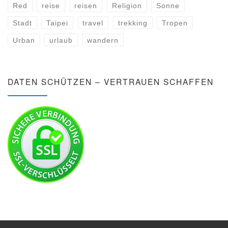
Red
reise
reisen
Religion
Sonne
Stadt
Taipei
travel
trekking
Tropen
Urban
urlaub
wandern
DATEN SCHÜTZEN – VERTRAUEN SCHAFFEN