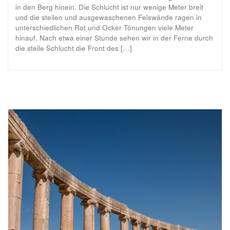
in den Berg hinein. Die Schlucht ist nur wenige Meter breit
und die steilen und ausgewaschenen Felswände ragen in
unterschiedlichen Rot und Ocker Tönungen viele Meter
hinauf. Nach etwa einer Stunde sehen wir in der Ferne durch
die steile Schlucht die Front des […]