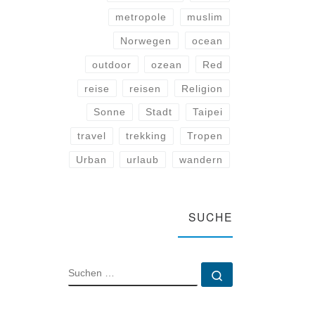
metropole
muslim
Norwegen
ocean
outdoor
ozean
Red
reise
reisen
Religion
Sonne
Stadt
Taipei
travel
trekking
Tropen
Urban
urlaub
wandern
SUCHE
SUCHE
Suchen …