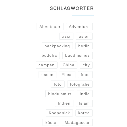
SCHLAGWÖRTER
Abenteuer
Adventure
asia
asien
backpacking
berlin
buddha
buddhismus
campen
China
city
essen
Fluss
food
foto
fotografie
hinduismus
India
Indien
Islam
Koepenick
korea
küste
Madagascar