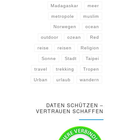
Madagaskar
meer
metropole
muslim
Norwegen
ocean
outdoor
ozean
Red
reise
reisen
Religion
Sonne
Stadt
Taipei
travel
trekking
Tropen
Urban
urlaub
wandern
DATEN SCHÜTZEN –
VERTRAUEN SCHAFFEN