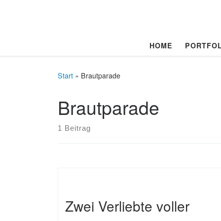
Zum Inhalt springen
HOME
PORTFOL
Start
»
Brautparade
Brautparade
1 Beitrag
Zwei Verliebte voller