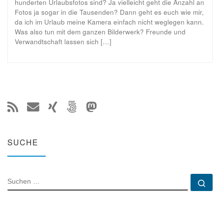
hunderten Urlaubsfotos sind? Ja vielleicht geht die Anzahl an
Fotos ja sogar in die Tausenden? Dann geht es euch wie mir,
da ich im Urlaub meine Kamera einfach nicht weglegen kann.
Was also tun mit dem ganzen Bilderwerk? Freunde und
Verwandtschaft lassen sich […]
SUCHE
SUCHE
Su