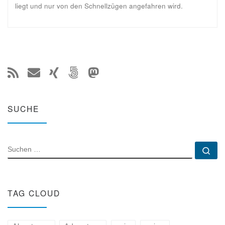
liegt und nur von den Schnellzügen angefahren wird.
SUCHE
SUCHE
Su
TAG CLOUD