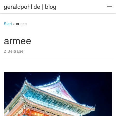
geraldpohl.de | blog
Zum Inhalt springen
Me
Start
»
armee
armee
2 Beiträge