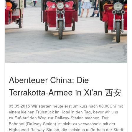
Abenteuer China: Die
Terrakotta-Armee in Xi’an 西安
05.05.2015 Wir starten heute erst um kurz nach 08.00Uhr mit
einem kleinen Frühstück im Hotel in den Tag, bevor wir uns
zu Fuß auf den Weg zur Railway-Station machen. Der
Bahnhof (Railway-Staion) ist nicht zu verwechseln mit der
Highspeed-Railway-Station, die meistens außerhalb der Stadt