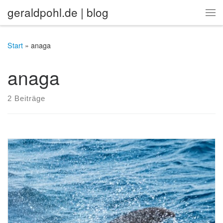
geraldpohl.de | blog
Zum Inhalt springen
Me
Start
»
anaga
anaga
2 Beiträge