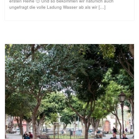
ersten Reihe 🙂 Und so bekommen wir natürlich auch
ungefragt die volle Ladung Wasser ab als wir […]