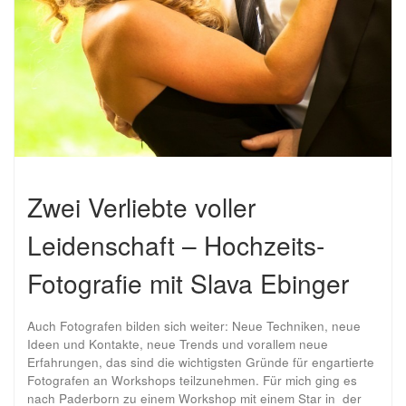
Zwei Verliebte voller
Leidenschaft – Hochzeits-
Fotografie mit Slava Ebinger
Auch Fotografen bilden sich weiter: Neue Techniken, neue
Ideen und Kontakte, neue Trends und vorallem neue
Erfahrungen, das sind die wichtigsten Gründe für engartierte
Fotografen an Workshops teilzunehmen. Für mich ging es
nach Paderborn zu einem Workshop mit einem Star in der