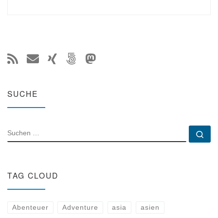
SUCHE
SUCHE
Su
TAG CLOUD
Abenteuer
Adventure
asia
asien