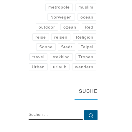
metropole
muslim
Norwegen
ocean
outdoor
ozean
Red
reise
reisen
Religion
Sonne
Stadt
Taipei
travel
trekking
Tropen
Urban
urlaub
wandern
SUCHE
SUCHE
Suchen …