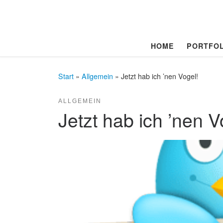
Zum Inhalt springen
HOME
PORTFOL
Start
»
Allgemein
»
Jetzt hab ich ’nen Vogel!
ALLGEMEIN
Jetzt hab ich ’nen V