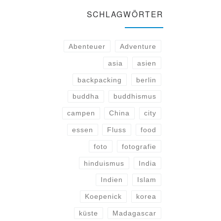
SCHLAGWÖRTER
Abenteuer
Adventure
asia
asien
backpacking
berlin
buddha
buddhismus
campen
China
city
essen
Fluss
food
foto
fotografie
hinduismus
India
Indien
Islam
Koepenick
korea
küste
Madagascar