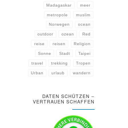
Madagaskar
meer
metropole
muslim
Norwegen
ocean
outdoor
ozean
Red
reise
reisen
Religion
Sonne
Stadt
Taipei
travel
trekking
Tropen
Urban
urlaub
wandern
DATEN SCHÜTZEN –
VERTRAUEN SCHAFFEN