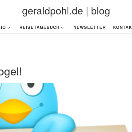
geraldpohl.de | blog
IO
REISETAGEBUCH
NEWSLETTER
KONTAK
ogel!