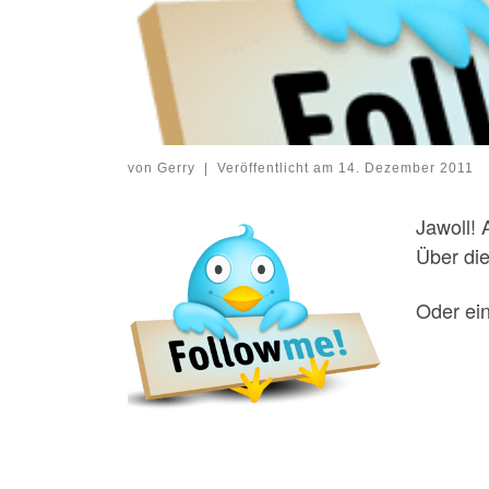
von
Gerry
|
Veröffentlicht am
14. Dezember 2011
Jawoll! A
Über di
Oder ei