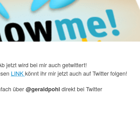
b jetzt wird bei mir auch getwittert!
esen
LINK
könnt ihr mir jetzt auch auf Twitter folgen!
nfach über
direkt bei Twitter
@geraldpohl